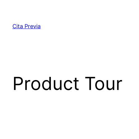
Saltar
al
contenido
Cita Previa
Product Tour