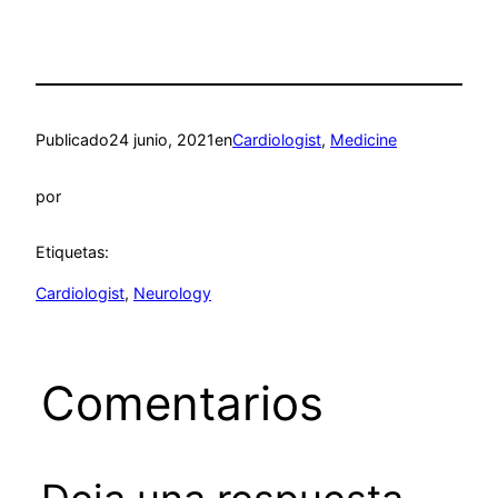
Publicado
24 junio, 2021
en
Cardiologist
, 
Medicine
por
Etiquetas:
Cardiologist
, 
Neurology
Comentarios