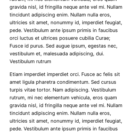
gravida nisl, id fringilla neque ante vel mi. Nullam
tincidunt adipiscing enim. Nullam nulla eros,
ultricies sit amet, nonummy id, imperdiet feugiat,
pede. Vestibulum ante ipsum primis in faucibus
orci luctus et ultrices posuere cubilia Curae;
Fusce id purus. Sed augue ipsum, egestas nec,
vestibulum et, malesuada adipiscing, dui.
Vestibulum rutrum
Etiam imperdiet imperdiet orci. Fusce ac felis sit
amet ligula pharetra condimentum. Sed cursus
turpis vitae tortor. Nam adipiscing. Vestibulum
rutrum, mi nec elementum vehicula, eros quam
gravida nisl, id fringilla neque ante vel mi. Nullam
tincidunt adipiscing enim. Nullam nulla eros,
ultricies sit amet, nonummy id, imperdiet feugiat,
pede. Vestibulum ante ipsum primis in faucibus