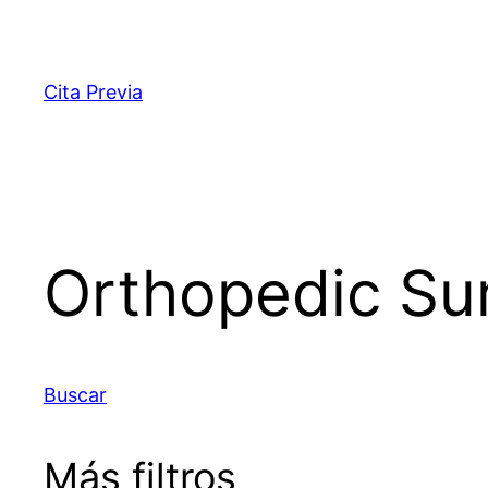
Saltar
al
contenido
Cita Previa
Orthopedic Su
Buscar
Más filtros